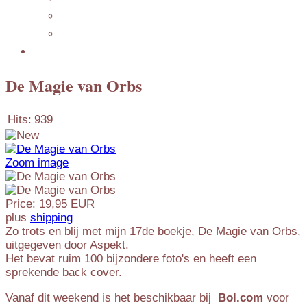
Mijn Nederlandse Blog
Blog Archive
Presentations
De Magie van Orbs
Hits:
939
Zoom image
Price:
19,95 EUR
plus
shipping
Zo trots en blij met mijn 17de boekje, De Magie van Orbs,
uitgegeven door Aspekt.
Het bevat ruim 100 bijzondere foto's en heeft een
sprekende back cover.
Vanaf dit weekend is het beschikbaar bij
Bol.com
voor