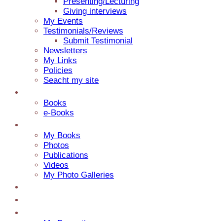
Presenting/Lecturing
Giving interviews
My Events
Testimonials/Reviews
Submit Testimonial
Newsletters
My Links
Policies
Seacht my site
Catalog
Books
e-Books
Media
My Books
Photos
Publications
Videos
My Photo Galleries
About Jaap
Contact
My Blog