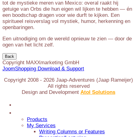
tot de mystieke meren van Mexico: overal raakt hij
getuige van Orbs die hun eigen wil lijken te hebben — én
een boodschap dragen voor wie durft te kijken. Een
spiritueel reisverslag vol mystiek, humor, herkenning en
openbaringen.
Een uitnodiging om de wereld opnieuw te zien — door de
ogen van het licht zelf.
Copyright MAXXmarketing GmbH
JoomShopping Download & Support
Copyright 2008 -
2026
Jaap-Adventures (Jaap Rameijer)
All rights reserved
Design and Development
Atol Solutions
Home
Jaap Adventures
Products
My Services
Writing Columns or Features