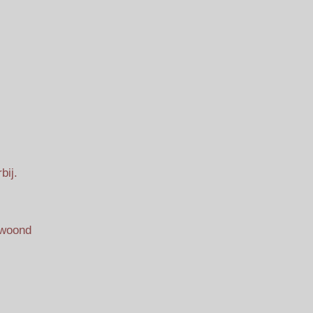
bij.
gewoond