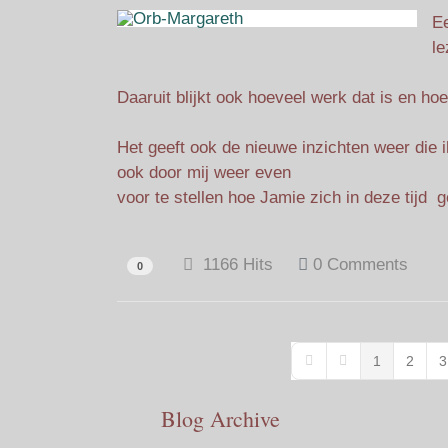
Ee
le
Daaruit blijkt ook hoeveel werk dat is en 
Het geeft ook de nieuwe inzichten weer die 
ook door mij weer even
voor te stellen hoe Jamie zich in deze tijd
1166 Hits
0 Comments
0
1
2
3
First Page
Previous Page
Blog Archive