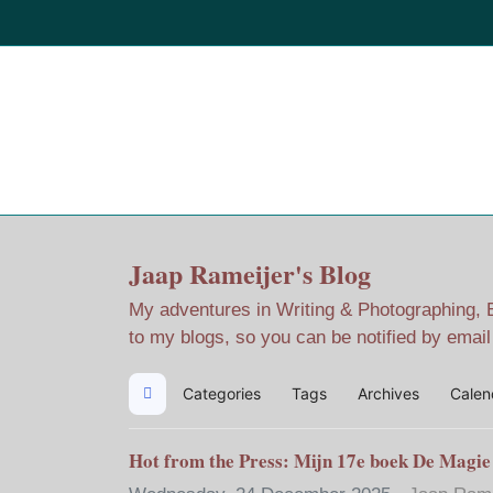
Home
Jaap Adventures
Jaap Rameijer's Blog
My adventures in Writing & Photographing, Ev
to my blogs, so you can be notified by emai
Categories
Tags
Archives
Calen
Home
Hot from the Press: Mijn 17e boek De Magie