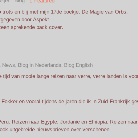
ijer
Blog
Featured
 trots en blij met mijn 17de boekje, De Magie van Orbs,
tgegeven door Aspekt.
fteen sprekende back cover.
News
Blog in Nederlands
Blog English
 tijd van mooie lange reizen naar verre, verre landen is voor
bij Fokker en vooral tijdens de jaren die ik in Zuid-Frankrijk 
eru. Reizen naar Egypte, Jordanië en Ethiopia. Reizen naar
 ook uitgebreide nieuwsbrieven over verschenen.