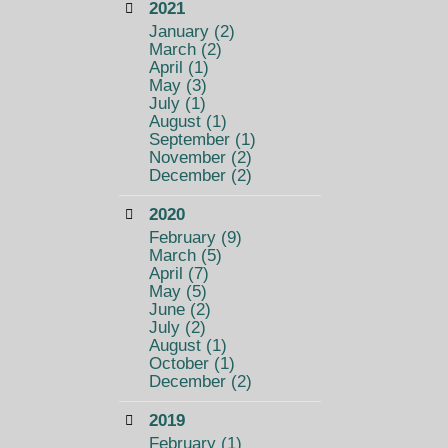
2021
January
(2)
March
(2)
April
(1)
May
(3)
July
(1)
August
(1)
September
(1)
November
(2)
December
(2)
2020
February
(9)
March
(5)
April
(7)
May
(5)
June
(2)
July
(2)
August
(1)
October
(1)
December
(2)
2019
February
(1)