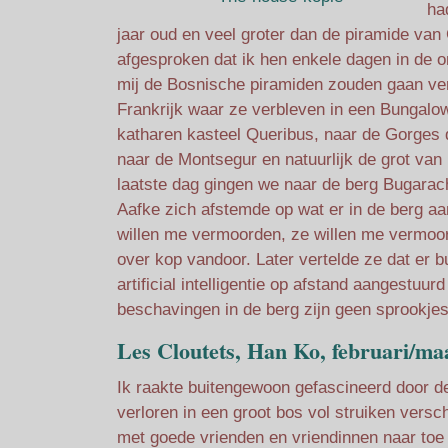
ha
jaar oud en veel groter dan de piramide va
afgesproken dat ik hen enkele dagen in de
mij de Bosnische piramiden zouden gaan ve
Frankrijk waar ze verbleven in een Bungalow
katharen kasteel Queribus, naar de Gorges 
naar de Montsegur en natuurlijk de grot va
laatste dag gingen we naar de berg Bugarac
Aafke zich afstemde op wat er in de berg aan
willen me vermoorden, ze willen me vermoor
over kop vandoor. Later vertelde ze dat er b
artificial intelligentie op afstand aangestu
beschavingen in de berg zijn geen sprookjes
Les Cloutets, Han Ko, februari/ma
Ik raakte buitengewoon gefascineerd door de
verloren in een groot bos vol struiken vers
met goede vrienden en vriendinnen naar toe