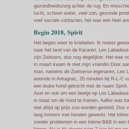
gezondheidszorg achter de rug. En misschie
lucht, schoon water, veel zon, gezonde prod
veel sociale contacten, het was een heel an
Begin 2018, Spirit
Het begon weer te kriebelen. Ik moest gew
naar het land van de Kararen. Les Labadous w
zijn Zwitsers, dus nog degelijker. Het was 
In maart kwam ik met mijn vriendin Door aa
man, namens de Zwitserse eigenaren, Les L
woonde in Antugnac, 20 minuten bij R-L-C v
een leuke hond gekocht met de naam Spirit.
Axel en ook om een beetje op Les Labadous t
in staat om de hond te trainen. Aafke was ba
niet altijd op prijs zou worden gesteld. Dus
lang immers met honden gewerkt. Het klikte 
zonder problemen in een kleine B&B in een bu