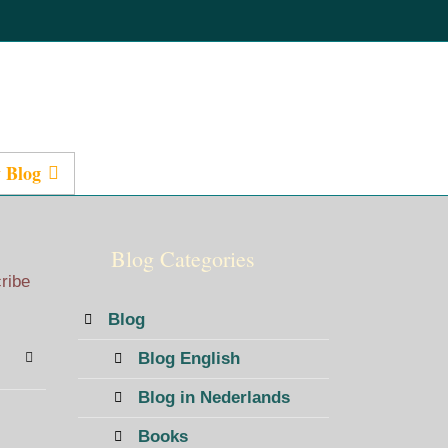
 Blog
Presentations
Blog Categories
cribe
Blog
Blog English
bscribe to blog
Sign In
Blog in Nederlands
Books