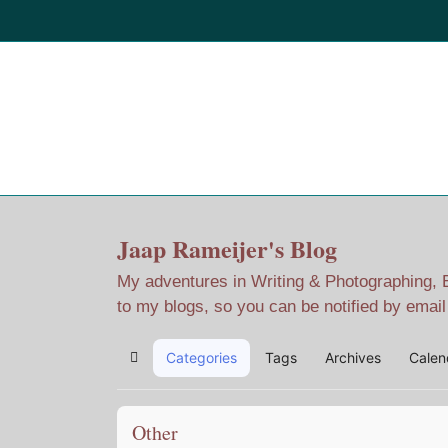
Home
Jaap Adventures
Jaap Rameijer's Blog
My adventures in Writing & Photographing, Ev
to my blogs, so you can be notified by emai
Categories
Tags
Archives
Calen
Home
Other