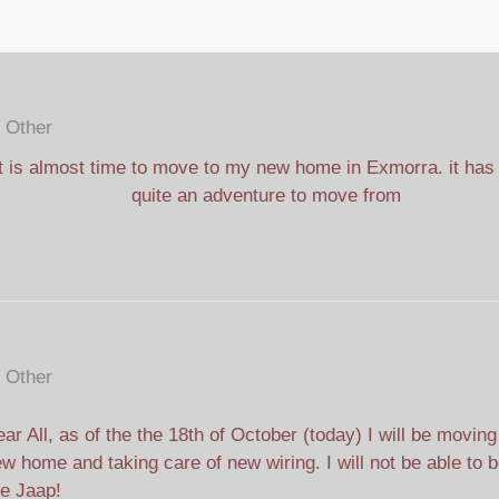
Other
It is almost time to move to my new home in Exmorra. it has
quite an adventure to move from
Other
ar All, as of the the 18th of October (today) I will be movin
w home and taking care of new wiring. I will not be able to 
e Jaap!