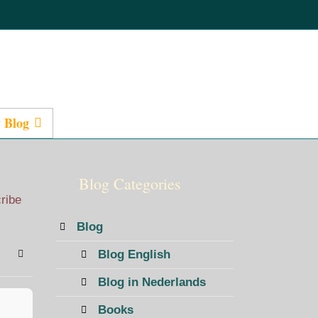
 Blog
Presentations
Blog Categories
cribe
Blog
Blog English
bscribe to blog
Sign In
Blog in Nederlands
Books