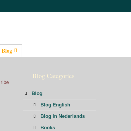
 Blog
Presentations
Blog Categories
cribe
Blog
Blog English
Blog in Nederlands
Books