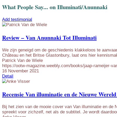
What People Say... on Illuminati/Anunnaki
Add testimonial
Review – Van Anunnaki Tot Illuminati
We zijn geneigd om de geschiedenis klakkeloos te aanvaar
Château en het Britse Glastonbury, laat ons hier kennismak
Patrick Van de Wiele
https://ootw-magazine.weebly.com/books/jaap-rameijer-van-
16 November 2021
Detail
Recensie Van illuminatie en de Nieuwe Werel
Bij het zien van de mooie cover van Van illuminatie en de
spreekt voor zichzelf, net als de subtitel. Je wordt daardo