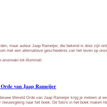
den, maar auteur Jaap Rameijer, die bekend is door zijn on
en met een alternatieve geschiedenis van het leven op onze 
anunnaki-tot-illuminati
d Orde van Jaap Rameijer
 Nieuwe Wereld Orde van Jaap Rameijer krijg je meteen al e
or nieuwsgierig naar het boek. De foto's in het boek maken het