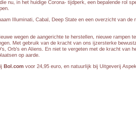
die nu, in het huidige Corona- tijdperk, een bepalende rol 
pen.
am Illuminati, Cabal, Deep State en een overzicht van de mis
nieuwe wegen de aangerichte te herstellen, nieuwe rampen 
ngen. Met gebruik van de kracht van ons ijzersterke bewustz
, Orb's en Aliens. En niet te vergeten met de kracht van he
laatsen op aarde.
ij
Bol.com
voor 24,95 euro, en natuurlijk bij Uitgeverij Aspekt