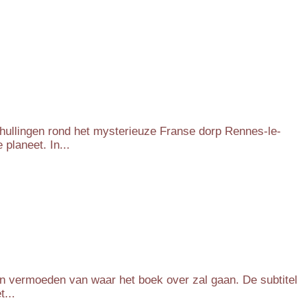
thullingen rond het mysterieuze Franse dorp Rennes-le-
planeet. In...
en vermoeden van waar het boek over zal gaan. De subtitel
...