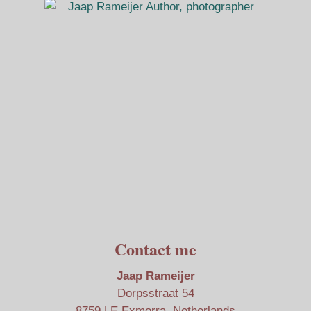
Contact me
Jaap Rameijer
Dorpsstraat 54
8759 LE Exmorra, Netherlands