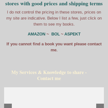
stores with good prices and shipping terms
I do not control the pricing in these stores, prices on
my site are indicative. Below I list a few, just click on
them to see my books.
AMAZON
~
BOL
~
ASPEKT
If you cannot find a book you want please contact
me.
My Services & Knowledge to share -
Contact me