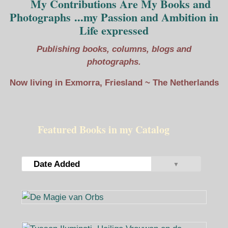
My Contributions Are My Books and
Photographs ...my Passion and Ambition in
Life expressed
Publishing books, columns, blogs and
photographs.
Now living in Exmorra, Friesland ~ The Netherlands
Featured Books in my Catalog
Date Added
▼