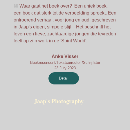
Waar gaat het boek over? Een uniek boek,
een boek dat sterk tot de verbeelding spreekt. Een
ontroerend verhaal, voor jong en oud, geschreven
in Jaap's eigen, simpele stijl. Het beschrijft het
leven een lieve, zachtaardige jongen die tevreden
leeft op zijn wolk in de 'Spirit World'...
Anke Visser
Boekrecensent/Tekstcorrector /Schrijfster
23 July 2023
Detail
Jaap's Photography