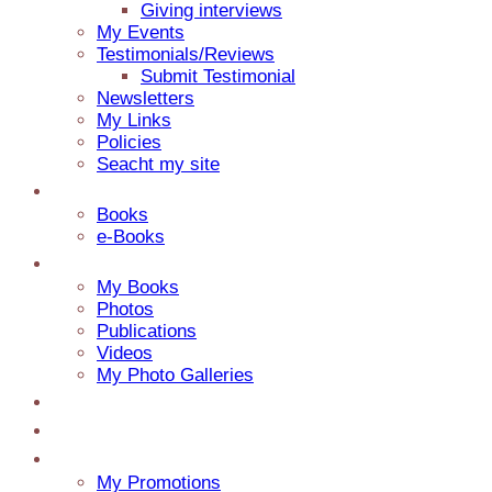
Giving interviews
My Events
Testimonials/Reviews
Submit Testimonial
Newsletters
My Links
Policies
Seacht my site
Catalog
Books
e-Books
Media
My Books
Photos
Publications
Videos
My Photo Galleries
About Jaap
Contact
My Blog
My Promotions