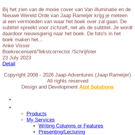
Bij het zien van de mooie cover van Van illuminatie en de
Nieuwe Wereld Orde van Jaap Rameijer krijg je meteen
al een vermoeden van waar het boek over zal gaan. De
subtitel spreekt voor zichzelf, net als de subtitel. Je wordt
daardoor nieuwsgierig naar het boek. De foto's in het
boek maken het...
Anke Visser
Boekrecensent/Tekstcorrector /Schrijfster
23 July 2023
Detail
Copyright 2008 -
2026
Jaap-Adventures (Jaap Rameijer)
All rights reserved
Design and Development
Atol Solutions
Home
Jaap Adventures
Products
My Services
Writing Columns or Features
Presenting/Lecturing