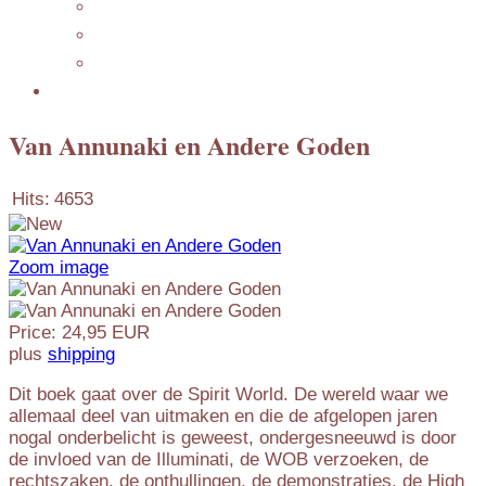
Featuring
Mijn Nederlandse Blog
Blog Archive
Presentations
Van Annunaki en Andere Goden
Hits:
4653
Zoom image
Price:
24,95 EUR
plus
shipping
Dit boek gaat over de Spirit World. De wereld waar we
allemaal deel van uitmaken en die de afgelopen jaren
nogal onderbelicht is geweest, ondergesneeuwd is door
de invloed van de Illuminati, de WOB verzoeken, de
rechtszaken, de onthullingen, de demonstraties, de High