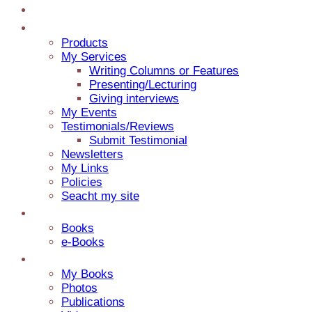
Home
Jaap Adventures
Products
My Services
Writing Columns or Features
Presenting/Lecturing
Giving interviews
My Events
Testimonials/Reviews
Submit Testimonial
Newsletters
My Links
Policies
Seacht my site
Catalog
Books
e-Books
Media
My Books
Photos
Publications