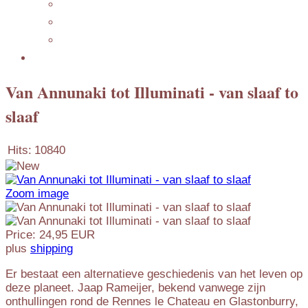
Featuring
Mijn Nederlandse Blog
Blog Archive
Presentations
Van Annunaki tot Illuminati - van slaaf to
slaaf
Hits:
10840
Zoom image
Price:
24,95 EUR
plus
shipping
Er bestaat een alternatieve geschiedenis van het leven op
deze planeet. Jaap Rameijer, bekend vanwege zijn
onthullingen rond de Rennes le Chateau en Glastonburry,