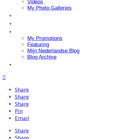
Videos
My Photo Galleries
About Jaap
Contact
My Blog
My Promotions
Featuring
Mijn Nederlandse Blog
Blog Archive
Presentations
Share
Share
Share
Pin
Email
Share
Share