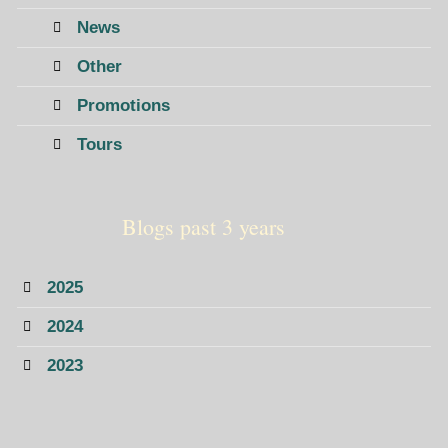
News
Other
Promotions
Tours
Blogs past 3 years
2025
2024
2023