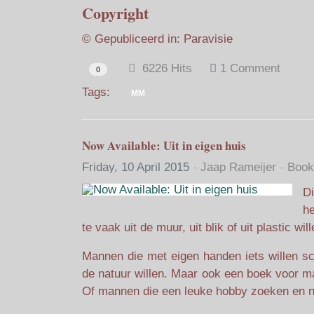
Copyright
© Gepubliceerd in: Paravisie
6226 Hits
1 Comment
0
Tags:
MM
Now Available: Uit in eigen huis
Friday, 10 April 2015
Jaap Rameijer
Book
Di
he
te vaak uit de muur, uit blik of uit plastic wil
Mannen die met eigen handen iets willen sc
de natuur willen. Maar ook een boek voor ma
Of mannen die een leuke hobby zoeken en n