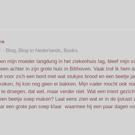
en
r
Blog
Blog in Nederlands
Books
en mijn moeder langdurig in het ziekenhuis lag, bleef mijn v
leen achter in zijn grote huis in Bilthoven. Vaak trof ik hem d
t voor zich een bord met wat stukjes brood en een beetje j
t koken, hij kon nog geen ei bakken. Mijn vader mocht ook noo
e droegen, dat wel, maar verder niet. Wat een triest gezich
een beetje soep maken? Laat eens zien wat er in de ijskast zi
ar een grote pan soep klaar waarmee hij een paar dagen vo