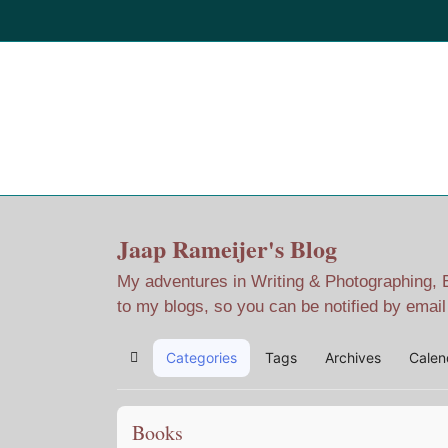
Home
Jaap Adventures
Jaap Rameijer's Blog
My adventures in Writing & Photographing, Ev
to my blogs, so you can be notified by emai
Categories
Tags
Archives
Calen
Home
Books