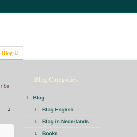
 Blog
Presentations
Blog Categories
cribe
Blog
Blog English
bscribe to blog
Sign In
Blog in Nederlands
Books