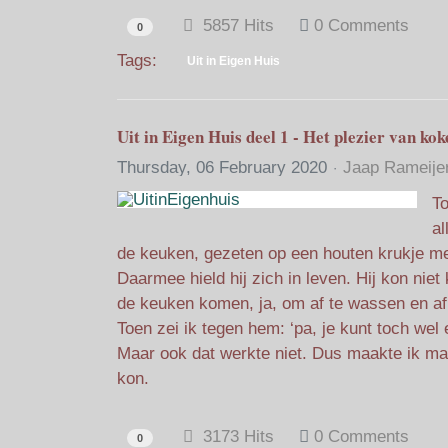
5857 Hits
0 Comments
0
Tags:
Uit in Eigen Huis
Uit in Eigen Huis deel 1 - Het plezier van kok
Thursday, 06 February 2020
Jaap Rameije
To
al
de keuken, gezeten op een houten krukje me
Daarmee hield hij zich in leven. Hij kon nie
de keuken komen, ja, om af te wassen en af t
Toen zei ik tegen hem: ‘pa, je kunt toch wel 
Maar ook dat werkte niet. Dus maakte ik ma
kon.
3173 Hits
0 Comments
0