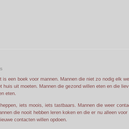
s
t is een boek voor mannen. Mannen die niet zo nodig elk w
t huis uit moeten. Mannen die gezond willen eten en die liev
len eten.
heppen, iets moois, iets tastbaars. Mannen die weer conta
nnen die nooit hebben leren koken en die er nu alleen voor
ieuwe contacten willen opdoen.