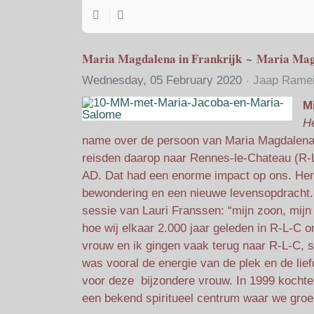
Maria Magdalena in Frankrijk ~ Maria Magd
Wednesday, 05 February 2020
Jaap Ramei
Mi
He
name over de persoon van Maria Magdalena 
reisden daarop naar Rennes-le-Chateau (R-L
AD. Dat had een enorme impact op ons. Herke
bewondering en een nieuwe levensopdracht. I
sessie van Lauri Franssen: “mijn zoon, mijn 
hoe wij elkaar 2.000 jaar geleden in R-L-C 
vrouw en ik gingen vaak terug naar R-L-C, s
was vooral de energie van de plek en de lief
voor deze bijzondere vrouw. In 1999 kochte
een bekend spiritueel centrum waar we gro