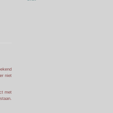
eekend
er niet
ct met
 staan.