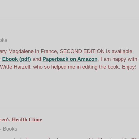
oks
ary Magdalene in France, SECOND EDITION is available
s
Ebook (pdf)
and
Paperback on Amazon
. I am happy with 
 Witte Harzell, who so helped me in editing the book. Enjoy!
ren's Health Clinic
Books