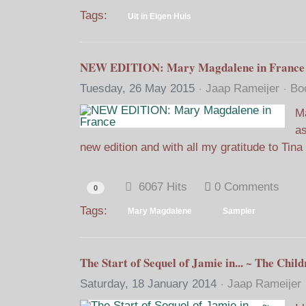
Tags:
Uit in Eigen Huis
NEW EDITION: Mary Magdalene in France
Tuesday, 26 May 2015
Jaap Rameijer
Bo
M
a
new edition and with all my gratitude to Tina
6067 Hits
0 Comments
0
Tags:
Mary Magdalene
Sampler
The Start of Sequel of Jamie in... ~ The Child
Saturday, 18 January 2014
Jaap Rameijer