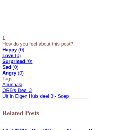
1
How do you feel about this post?
Happy
(
0
)
Love
(
0
)
Surprised
(
0
)
Sad
(
0
)
Angry
(
0
)
Tags:
Anunnaki
ORB's Deel 3
Uit in Eigen Huis deel 3 - Soep
Related Posts