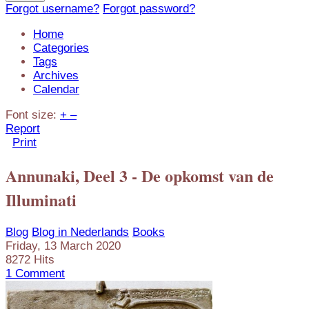
Forgot username?
Forgot password?
Home
Categories
Tags
Archives
Calendar
Font size:
+
–
Report
Print
Annunaki, Deel 3 - De opkomst van de
Illuminati
Blog
Blog in Nederlands
Books
Friday, 13 March 2020
8272 Hits
1 Comment