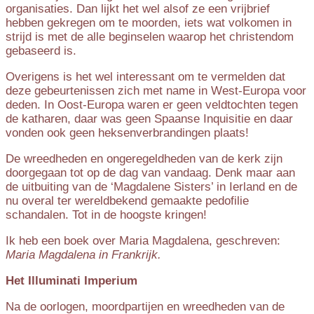
organisaties. Dan lijkt het wel alsof ze een vrijbrief
hebben gekregen om te moorden, iets wat volkomen in
strijd is met de alle beginselen waarop het christendom
gebaseerd is.
Overigens is het wel interessant om te vermelden dat
deze gebeurtenissen zich met name in West-Europa voor
deden. In Oost-Europa waren er geen veldtochten tegen
de katharen, daar was geen Spaanse Inquisitie en daar
vonden ook geen heksenverbrandingen plaats!
De wreedheden en ongeregeldheden van de kerk zijn
doorgegaan tot op de dag van vandaag. Denk maar aan
de uitbuiting van de ‘Magdalene Sisters’ in Ierland en de
nu overal ter wereldbekend gemaakte pedofilie
schandalen. Tot in de hoogste kringen!
Ik heb een boek over Maria Magdalena, geschreven:
Maria Magdalena in Frankrijk.
Het Illuminati Imperium
Na de oorlogen, moordpartijen en wreedheden van de