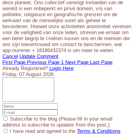
deze planeet. Ons collectief verenigt invloeden van de
wereld in een onbeperkt en privé domein, vrij van
politieke, religieuze en geografische grenzen om de
welvaart van de menselijke soort als geheel te
bevorderen. Hoewel onze activiteiten anonimiteit vereisen
voor de veiligheid van onze leden, streven we ernaar om
een beter begrip te creëren tussen ons en de mensen die
ons zijn toevertrouwd om contact te beschermen, wat
app-nummer + 18186432374 is om meer te weten
Cancel
Update Comment
First Page
Previous Page
1
Next Page
Last Page
Already Registered?
Login Here
Friday, 07 August 2026
Subscribe to the blog (Please fill in your email
address to subscribe to updates from this post.)
I have read and agreed to the
Terms & Conditions