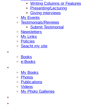
Writing Columns or Features
Presenting/Lecturing
Giving interviews
My Events
Testimonials/Reviews
Submit Testimonial
Newsletters
My Links
Policies
Seacht my site
Catalog
Books
e-Books
Media
My Books
Photos
Publications
Videos
My Photo Galleries
About Jaap
Contact