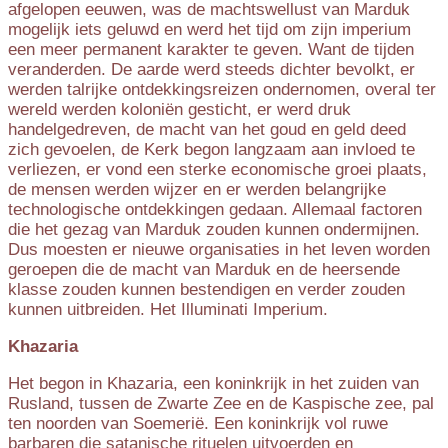
afgelopen eeuwen, was de machtswellust van Marduk
mogelijk iets geluwd en werd het tijd om zijn imperium
een meer permanent karakter te geven. Want de tijden
veranderden. De aarde werd steeds dichter bevolkt, er
werden talrijke ontdekkingsreizen ondernomen, overal ter
wereld werden koloniën gesticht, er werd druk
handelgedreven, de macht van het goud en geld deed
zich gevoelen, de Kerk begon langzaam aan invloed te
verliezen, er vond een sterke economische groei plaats,
de mensen werden wijzer en er werden belangrijke
technologische ontdekkingen gedaan. Allemaal factoren
die het gezag van Marduk zouden kunnen ondermijnen.
Dus moesten er nieuwe organisaties in het leven worden
geroepen die de macht van Marduk en de heersende
klasse zouden kunnen bestendigen en verder zouden
kunnen uitbreiden. Het Illuminati Imperium.
Khazaria
Het begon in Khazaria, een koninkrijk in het zuiden van
Rusland, tussen de Zwarte Zee en de Kaspische zee, pal
ten noorden van Soemerië. Een koninkrijk vol ruwe
barbaren die satanische rituelen uitvoerden en