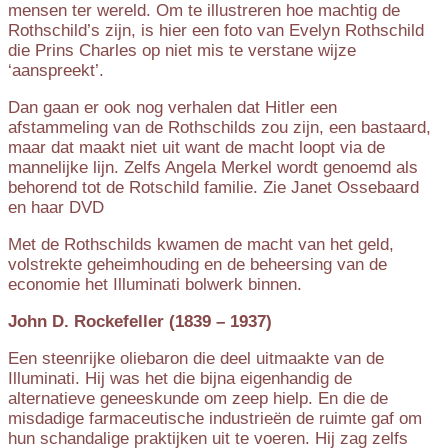
mensen ter wereld. Om te illustreren hoe machtig de
Rothschild’s zijn, is hier een foto van Evelyn Rothschild
die Prins Charles op niet mis te verstane wijze
‘aanspreekt’.
Dan gaan er ook nog verhalen dat Hitler een
afstammeling van de Rothschilds zou zijn, een bastaard,
maar dat maakt niet uit want de macht loopt via de
mannelijke lijn. Zelfs Angela Merkel wordt genoemd als
behorend tot de Rotschild familie. Zie Janet Ossebaard
en haar DVD
Met de Rothschilds kwamen de macht van het geld,
volstrekte geheimhouding en de beheersing van de
economie het Illuminati bolwerk binnen.
John D. Rockefeller (1839 – 1937)
Een steenrijke oliebaron die deel uitmaakte van de
Illuminati. Hij was het die bijna eigenhandig de
alternatieve geneeskunde om zeep hielp. En die de
misdadige farmaceutische industrieën de ruimte gaf om
hun schandalige praktijken uit te voeren. Hij zag zelfs