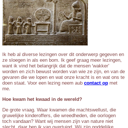
Ik heb al diverse lezingen over dit onderwerp gegeven en
ze sloegen in als een bom. Ik geef graag meer lezingen,
want ik vind het belangrijk dat de mensen 'wakker'
worden en zich bewust worden van wie ze zijn, en van de
gevaren die we lopen en wat onze kracht is en wat ons te
doen staat. Voor een lezing neem aub
contact op
met
me.
Hoe kwam het kwaad in de wereld?
De grote vraag. Waar kwamen die machtswellust, die
gruwelijke kinderoffers, die wreedheden, die oorlogen
toch vandaan? Want wij mensen zijn van nature niet
slecht, daar ben ik van overtuigd. Wij zijn goddelijke