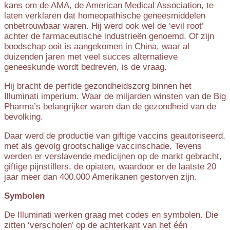
kans om de AMA, de American Medical Association, te
laten verklaren dat homeopathische geneesmiddelen
onbetrouwbaar waren. Hij werd ook wel de ‘evil root’
achter de farmaceutische industrieën genoemd. Of zijn
boodschap ooit is aangekomen in China, waar al
duizenden jaren met veel succes alternatieve
geneeskunde wordt bedreven, is de vraag.
Hij bracht de perfide gezondheidszorg binnen het
Illuminati imperium. Waar de miljarden winsten van de Big
Pharma’s belangrijker waren dan de gezondheid van de
bevolking.
Daar werd de productie van giftige vaccins geautoriseerd,
met als gevolg grootschalige vaccinschade. Tevens
werden er verslavende medicijnen op de markt gebracht,
giftige pijnstillers, de opiaten, waardoor er de laatste 20
jaar meer dan 400.000 Amerikanen gestorven zijn.
Symbolen
De Illuminati werken graag met codes en symbolen. Die
zitten ‘verscholen’ op de achterkant van het één