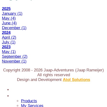
2025
January
(1)
May
(4)
June
(4)
December
(1)
2024
April
(2)
July
(1)
2023
May
(1)
September
(2)
November
(1)
Copyright 2008 -
2026
Jaap-Adventures (Jaap Rameijer)
All rights reserved
Design and Development
Atol Solutions
Home
Jaap Adventures
Products
My Services