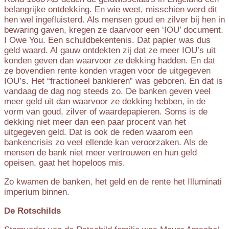
belangrijke ontdekking. En wie weet, misschien werd dit
hen wel ingefluisterd. Als mensen goud en zilver bij hen in
bewaring gaven, kregen ze daarvoor een ‘IOU’ document.
I Owe You. Een schuldbekentenis. Dat papier was dus
geld waard. Al gauw ontdekten zij dat ze meer IOU’s uit
konden geven dan waarvoor ze dekking hadden. En dat
ze bovendien rente konden vragen voor de uitgegeven
IOU’s. Het “fractioneel bankieren” was geboren. En dat is
vandaag de dag nog steeds zo. De banken geven veel
meer geld uit dan waarvoor ze dekking hebben, in de
vorm van goud, zilver of waardepapieren. Soms is de
dekking niet meer dan een paar procent van het
uitgegeven geld. Dat is ook de reden waarom een
bankencrisis zo veel ellende kan veroorzaken. Als de
mensen de bank niet meer vertrouwen en hun geld
opeisen, gaat het hopeloos mis.
Zo kwamen de banken, het geld en de rente het Illuminati
imperium binnen.
De Rotschilds