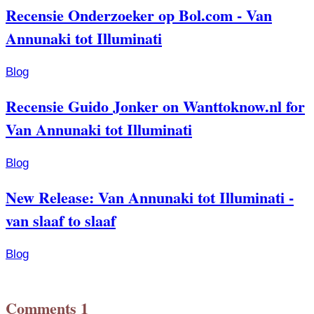
Recensie Onderzoeker op Bol.com - Van
Annunaki tot Illuminati
Blog
Recensie Guido Jonker on Wanttoknow.nl for
Van Annunaki tot Illuminati
Blog
New Release: Van Annunaki tot Illuminati -
van slaaf to slaaf
Blog
Comments
1