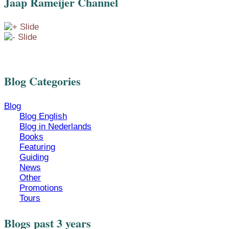
Jaap Rameijer Channel
Blog Categories
Blog
Blog English
Blog in Nederlands
Books
Featuring
Guiding
News
Other
Promotions
Tours
Blogs past 3 years