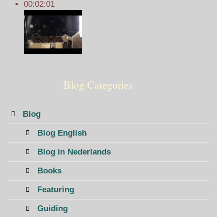
00:02:01
Blog Categories
Blog
Blog English
Blog in Nederlands
Books
Featuring
Guiding