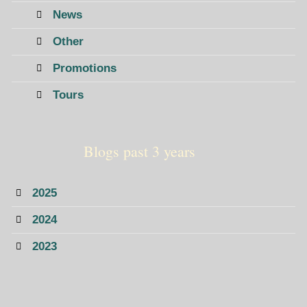
News
Other
Promotions
Tours
Blogs past 3 years
2025
2024
2023