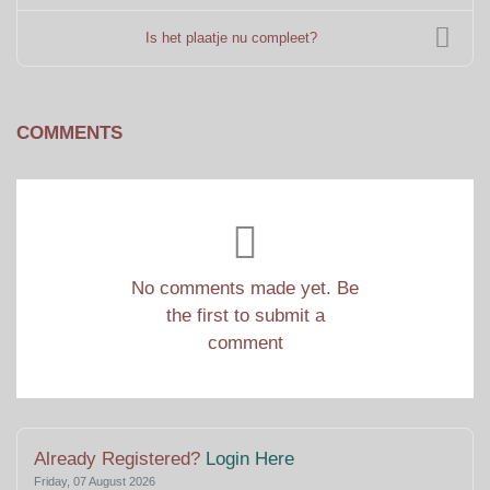
Is het plaatje nu compleet?
COMMENTS
No comments made yet. Be
the first to submit a
comment
Already Registered?
Login Here
Friday, 07 August 2026