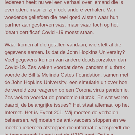
Iedereen heeft nu wel een verhaal over iemand die is
overleden, maar er zijn ook andere verhalen. Van
woedende geliefden die heel goed wisten waar hun
partner aan gestorven was, maar waar toch op het
‘death certificat’ Covid -19 moest staan.
Waar komen al die getallen vandaan, wie stelt al die
gegevens samen. Is dat de John Hopkins University?
Veel gegevens komen van andere doodsoorzaken dan
Covid-19. Zes weken voordat deze ‘pandemie’ uitbrak
voerde de Bill & Melinda Gates Foundation, samen met
de John Hopkins University, een simulatie uit over hoe
de wereld zou reageren op een Corona virus pandemie.
Zes weken voordat de pandemie uitbrak! En wat waren
daarbij de belangrijke issues? Het staat allemaal op het
Internet. Het is Event 201. Wij moeten de verhalen
beheersen, wij moeten de anti-vaccers stoppen en we
moeten iedereen afstoppen die informatie verspreidt die