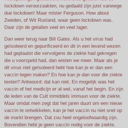
lockdown veroorzaakten, nu gedaald zijn juist vanwege
due lockdown! Maar mister Ferguson. How about
Zweden, of Wit Rusland, waar geen lockdown was.
Daar zijn de getallen veel en veel lager.
Dan weer terug naar Bill Gates. Als u het virus had
geïsoleerd en gepurificeerd en dit in een levend wezen
had geplaatst die vervolgens de ziekte had gekregen
die u voorspeld had, dan wisten we meer. Maar als je
dit virus niet geïsoleerd hebt hoe kan je er dan een
vaccin tegen maken? En hoe kan je dan voor die ziekte
testen? Antwoord: dat kan niet. En mogelijk was het
vaccin of het medicijn er al wel, vanaf het begin. En zijn
de leden van de Cult inmiddels immuun voor de ziekte.
Maar omdat men zegt dat het jaren duurt om een nieuw
vaccin te ontwikkelen, kan je het vaccin nu niet snel op
de markt brengen. Dat zou heel ongeloofwaardig zijn.
Bovendien hebt je geen vaccin nodig voor de ziekte.