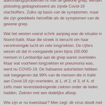
ademhalingsproblemen of met de gewone griep, werden
plotseling gediagnotiseerd als zijnde Covid-19
slachtoffers. Zulks op basis van de symptomen, maar
die zijn goeddeels hetzelfde als de symptomen van de
gewone griep.
Wat het westen vooral schrik aanjoeg was de situatie in
Noord-Italië. Maar die streek is berucht om haar
verontreinigde lucht en vele longziekten. De cijfers
wezen uit dat in voorgaande jaren bijna 100.000
mensen in Lombardije aan de griep waren overleden.
Maar wat voorheen longziekten en pneumonia was,
werd nu COVID-19. De Italiaanse autoriteiten hebben
ook toegegeven dat 99% van de mensen die in Italië
aan Covid-19 zijn overleden, al 1, of 2, of 3, of 4, of
zelfs meer levensbedreigende ziekten onder de leden
hadden. Ziekten met een dodelijke afloop.
Wie zijn er nu kwetsbaar? Men zegt: dit virus doodt met