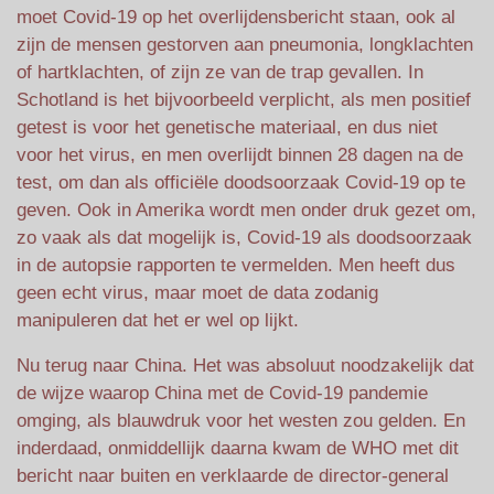
moet Covid-19 op het overlijdensbericht staan, ook al
zijn de mensen gestorven aan pneumonia, longklachten
of hartklachten, of zijn ze van de trap gevallen. In
Schotland is het bijvoorbeeld verplicht, als men positief
getest is voor het genetische materiaal, en dus niet
voor het virus, en men overlijdt binnen 28 dagen na de
test, om dan als officiële doodsoorzaak Covid-19 op te
geven. Ook in Amerika wordt men onder druk gezet om,
zo vaak als dat mogelijk is, Covid-19 als doodsoorzaak
in de autopsie rapporten te vermelden. Men heeft dus
geen echt virus, maar moet de data zodanig
manipuleren dat het er wel op lijkt.
Nu terug naar China. Het was absoluut noodzakelijk dat
de wijze waarop China met de Covid-19 pandemie
omging, als blauwdruk voor het westen zou gelden. En
inderdaad, onmiddellijk daarna kwam de WHO met dit
bericht naar buiten en verklaarde de director-general