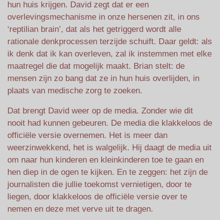
hun huis krijgen. David zegt dat er een
overlevingsmechanisme in onze hersenen zit, in ons
‘reptilian brain’, dat als het getriggerd wordt alle
rationale denkprocessen terzijde schuift. Daar geldt: als
ik denk dat ik kan overleven, zal ik instemmen met elke
maatregel die dat mogelijk maakt. Brian stelt: de
mensen zijn zo bang dat ze in hun huis overlijden, in
plaats van medische zorg te zoeken.
Dat brengt David weer op de media. Zonder wie dit
nooit had kunnen gebeuren. De media die klakkeloos de
officiële versie overnemen. Het is meer dan
weerzinwekkend, het is walgelijk. Hij daagt de media uit
om naar hun kinderen en kleinkinderen toe te gaan en
hen diep in de ogen te kijken. En te zeggen: het zijn de
journalisten die jullie toekomst vernietigen, door te
liegen, door klakkeloos de officiële versie over te
nemen en deze met verve uit te dragen.