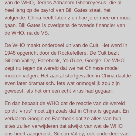
van de WHO, Tedros Adhanom Ghebreyesus, die al
heel lang op de payrol van Bill Gates staat, het
volgende: China heeft laten zien hoe je er mee om moet
gaan. Bill Gates is overigens de tweede financier van
de WHO, na de VS.
De WHO maakt onderdeel uit van de Cult. Het werd in
1948 opgericht door de Rockefellers. De Cult bezit
Silicon Valley, Facebook, YouTube, Google. De WHO
zegt nu tegen de wereld dat we het Chinese model
moeten volgen. Het aantal sterfgevallen in China daalde
even later dramatisch. Iets wat onmogelijk zou zijn
geweest, als het om een echt virus had gegaan.
En dan bepaalt de WHO dat de reactie van de wereld
op dit ‘virus’ moet zijn zoals dat in China is gegaan. En
verklaren Google en Facebook dat ze alles van hun
sites zullen verwijderen dat afwijkt van wat de WHO
ons heeft aangereikt. Silicon Valley, ook onderdeel van