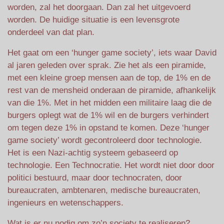
worden, zal het doorgaan. Dan zal het uitgevoerd
worden. De huidige situatie is een levensgrote
onderdeel van dat plan.
Het gaat om een ‘hunger game society’, iets waar David
al jaren geleden over sprak. Zie het als een piramide,
met een kleine groep mensen aan de top, de 1% en de
rest van de mensheid onderaan de piramide, afhankelijk
van die 1%. Met in het midden een militaire laag die de
burgers oplegt wat de 1% wil en de burgers verhindert
om tegen deze 1% in opstand te komen. Deze ‘hunger
game society’ wordt gecontroleerd door technologie.
Het is een Nazi-achtig systeem gebaseerd op
technologie. Een Technocratie. Het wordt niet door door
politici bestuurd, maar door technocraten, door
bureaucraten, ambtenaren, medische bureaucraten,
ingenieurs en wetenschappers.
Wat is er nu nodig om zo’n society te realiseren?