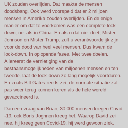
UK zouden overlijden. Dat maakte de mensen
doodsbang. Ook werd voorspeld dat er 2 miljoen
mensen in Amerika zouden overlijden. En de enige
manier om dat te voorkomen was een complete lock-
down, net als in China. En als u dat niet doet, Mister
Johnson en Mister Trump, zult u verantwoordelijk zijn
voor de dood van heel veel mensen. Dus kwam de
lock-down. In oplopende fases. Met twee doelen.
Allereerst de vernietiging van de
bestaansmogelijkheden van miljoenen mensen en ten
tweede, laat de lock-down zo lang mogelijk voortduren.
En zoals Bill Gates reeds zei, de normale situatie zal
pas weer terug kunnen keren als de hele wereld
gevaccineerd is.
Dan een vraag van Brian; 30.000 mensen kregen Covid
-19, ook Boris Joghnon kreeg het. Waarop David zei
nee, hij kreeg geen Covid-19, hij werd gewoon ziek.