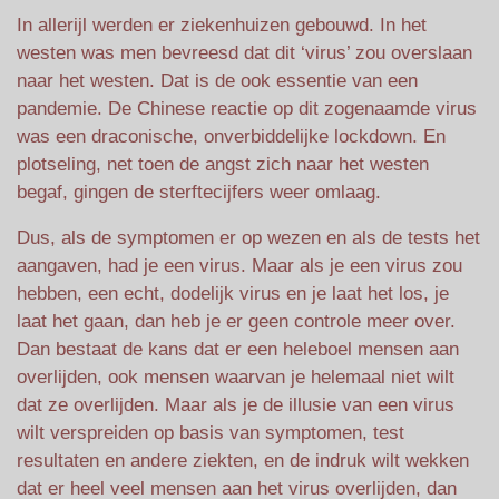
In allerijl werden er ziekenhuizen gebouwd. In het
westen was men bevreesd dat dit ‘virus’ zou overslaan
naar het westen. Dat is de ook essentie van een
pandemie. De Chinese reactie op dit zogenaamde virus
was een draconische, onverbiddelijke lockdown. En
plotseling, net toen de angst zich naar het westen
begaf, gingen de sterftecijfers weer omlaag.
Dus, als de symptomen er op wezen en als de tests het
aangaven, had je een virus. Maar als je een virus zou
hebben, een echt, dodelijk virus en je laat het los, je
laat het gaan, dan heb je er geen controle meer over.
Dan bestaat de kans dat er een heleboel mensen aan
overlijden, ook mensen waarvan je helemaal niet wilt
dat ze overlijden. Maar als je de illusie van een virus
wilt verspreiden op basis van symptomen, test
resultaten en andere ziekten, en de indruk wilt wekken
dat er heel veel mensen aan het virus overlijden, dan