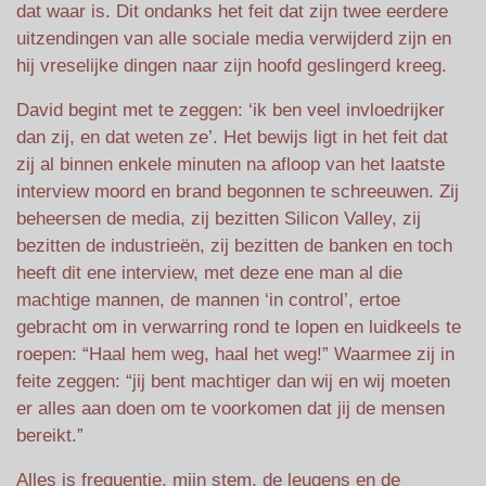
dat waar is. Dit ondanks het feit dat zijn twee eerdere
uitzendingen van alle sociale media verwijderd zijn en
hij vreselijke dingen naar zijn hoofd geslingerd kreeg.
David begint met te zeggen: ‘ik ben veel invloedrijker
dan zij, en dat weten ze’. Het bewijs ligt in het feit dat
zij al binnen enkele minuten na afloop van het laatste
interview moord en brand begonnen te schreeuwen. Zij
beheersen de media, zij bezitten Silicon Valley, zij
bezitten de industrieën, zij bezitten de banken en toch
heeft dit ene interview, met deze ene man al die
machtige mannen, de mannen ‘in control’, ertoe
gebracht om in verwarring rond te lopen en luidkeels te
roepen: “Haal hem weg, haal het weg!” Waarmee zij in
feite zeggen: “jij bent machtiger dan wij en wij moeten
er alles aan doen om te voorkomen dat jij de mensen
bereikt.”
Alles is frequentie, mijn stem, de leugens en de