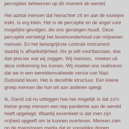
percepties beheersen op dit moment de wereld.
Het aantal mensen dat hierachter zit en aan de touwtjes
trekt, is erg klein. Het is de perceptie en de angst voor
mogelijke gevolgen, die ons gevangen houdt. Deze
perceptie vernietigt het levensonderhoud van miljoenen
mensen. En het belangrijkste controle instrument
daarbij is afhankelijkheid. Als je wilt voortbestaan, doe
dan precies wat wij zeggen. Wij mensen, moeten uit
deze ontkenning los komen. Wij moeten ons realiseren
dat we in een wereldomvattende versie van Nazi
Duitsland leven. Het is dezelfde structuur. Een kleine
groep mensen die hun wil aan anderen oplegt.
Ik, David zal nu uitleggen hoe het mogelijk is dat zo’n
kleine groep mensen een nep pandemie aan de wereld
heeft opgelegd. Waarbij essentieel is dat men zijn
vrijheid opgeeft om te kunnen overleven. Mensen zien
op de mainstream media dat er vreselijke dingen