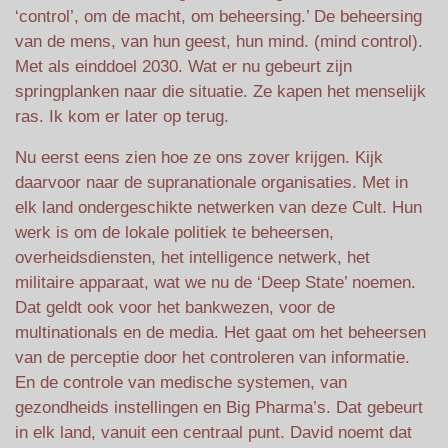
‘control’, om de macht, om beheersing.’ De beheersing
van de mens, van hun geest, hun mind. (mind control).
Met als einddoel 2030. Wat er nu gebeurt zijn
springplanken naar die situatie. Ze kapen het menselijk
ras. Ik kom er later op terug.
Nu eerst eens zien hoe ze ons zover krijgen. Kijk
daarvoor naar de supranationale organisaties. Met in
elk land ondergeschikte netwerken van deze Cult. Hun
werk is om de lokale politiek te beheersen,
overheidsdiensten, het intelligence netwerk, het
militaire apparaat, wat we nu de ‘Deep State’ noemen.
Dat geldt ook voor het bankwezen, voor de
multinationals en de media. Het gaat om het beheersen
van de perceptie door het controleren van informatie.
En de controle van medische systemen, van
gezondheids instellingen en Big Pharma’s. Dat gebeurt
in elk land, vanuit een centraal punt. David noemt dat