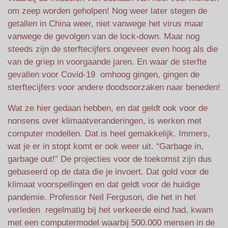
om zeep worden geholpen! Nog weer later stegen de
getallen in China weer, niet vanwege het virus maar
vanwege de gevolgen van de lock-down. Maar nog
steeds zijn de sterftecijfers ongeveer even hoog als die
van de griep in voorgaande jaren. En waar de sterfte
gevallen voor Covid-19 omhoog gingen, gingen de
sterftecijfers voor andere doodsoorzaken naar beneden!
Wat ze hier gedaan hebben, en dat geldt ook voor de
nonsens over klimaatveranderingen, is werken met
computer modellen. Dat is heel gemakkelijk. Immers,
wat je er in stopt komt er ook weer uit. “Garbage in,
garbage out!” De projecties voor de toekomst zijn dus
gebaseerd op de data die je invoert. Dat gold voor de
klimaat voorspellingen en dat geldt voor de huidige
pandemie. Professor Neil Ferguson, die het in het
verleden regelmatig bij het verkeerde eind had, kwam
met een computermodel waarbij 500.000 mensen in de