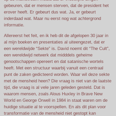
gebeuren, dat er mensen sterven, dat de president het
erover heeft. Er gebeurt dus wat. Ja, er gebeurt
inderdaad wat. Maar nu eerst nog wat achtergrond
informatie.
Allereerst het feit, en ik heb dit de afgelopen 30 jaar in
al mijn boeken en presentaties al uiteengezet, dat er
een wereldwijde “Sekte” is. David noemt dit “The Cult”,
een wereldwijd netwerk dat midddels geheime
genootschappen opereert en dat satanische wortels
heeft. Met een structuur waarbij vanuit een centraal
punt de zaken gedicteerd worden. Waar wil deze sekte
met de mensheid heen? Die vraag is niet van de laatste
tijd, die vraag is al vele jaren geleden gesteld. Dat is
waarom mensen, zoals Alous Huxley in Brave New
World en George Orwell in 1984 in staat waren om de
huidige situatie al te voorspellen. En als dit plan voor
transformatie van de mensheid niet gestopt kan