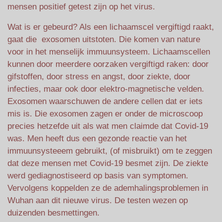
mensen positief getest zijn op het virus.
Wat is er gebeurd? Als een lichaamscel vergiftigd raakt,
gaat die exosomen uitstoten. Die komen van nature
voor in het menselijk immuunsysteem. Lichaamscellen
kunnen door meerdere oorzaken vergiftigd raken: door
gifstoffen, door stress en angst, door ziekte, door
infecties, maar ook door elektro-magnetische velden.
Exosomen waarschuwen de andere cellen dat er iets
mis is. Die exosomen zagen er onder de microscoop
precies hetzefde uit als wat men claimde dat Covid-19
was. Men heeft dus een gezonde reactie van het
immuunsysteeem gebruikt, (of misbruikt) om te zeggen
dat deze mensen met Covid-19 besmet zijn. De ziekte
werd gediagnostiseerd op basis van symptomen.
Vervolgens koppelden ze de ademhalingsproblemen in
Wuhan aan dit nieuwe virus. De testen wezen op
duizenden besmettingen.