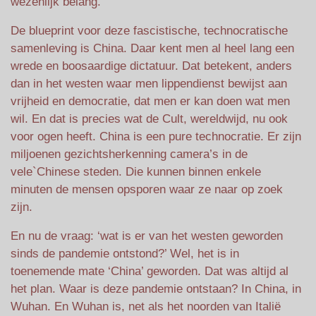
wezenlijk belang.
De blueprint voor deze fascistische, technocratische
samenleving is China. Daar kent men al heel lang een
wrede en boosaardige dictatuur. Dat betekent, anders
dan in het westen waar men lippendienst bewijst aan
vrijheid en democratie, dat men er kan doen wat men
wil. En dat is precies wat de Cult, wereldwijd, nu ook
voor ogen heeft. China is een pure technocratie. Er zijn
miljoenen gezichtsherkenning camera’s in de
vele`Chinese steden. Die kunnen binnen enkele
minuten de mensen opsporen waar ze naar op zoek
zijn.
En nu de vraag: ‘wat is er van het westen geworden
sinds de pandemie ontstond?’ Wel, het is in
toenemende mate ‘China’ geworden. Dat was altijd al
het plan. Waar is deze pandemie ontstaan? In China, in
Wuhan. En Wuhan is, net als het noorden van Italië