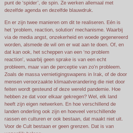
punt de ‘spider’, de spin. Ze werken allemaal met
dezelfde agenda en dezelfde blauwdruk.
En er zijn twee manieren om dit te realiseren. Eén is
het ‘problem, reaction, solution’ mechanisme. Waarbij
via de media angst, onzekerheid en woede gegenereerd
worden, alsmede de wil om er wat aan te doen. Of, en
dat kan ook, het scheppen van een ‘no problem
reaction’, waarbij geen sprake is van een echt
probleem, maar van de perceptie van zo’n probleem.
Zoals de massa vernietigingswapens in Irak, of de door
mensen veroorzaakte klimaatverandering die niet door
feiten wordt gesteund of deze wereld pandemie. Hoe
hebben ze dat voor elkaar gekregen? Wel, elk land
heeft zijn eigen netwerken. En hoe verschillend de
landen onderling ook zijn en hoeveel verschillende
rassen en culturen er ook bestaan, dat maakt niet uit.
Voor de Cult bestaan er geen grenzen. Dat is van