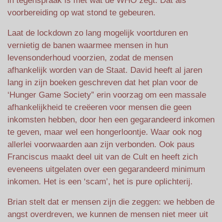
in tegenspraak is met wat de WHO zegt. Dat als
voorbereiding op wat stond te gebeuren.
Laat de lockdown zo lang mogelijk voortduren en
vernietig de banen waarmee mensen in hun
levensonderhoud voorzien, zodat de mensen
afhankelijk worden van de Staat. David heeft al jaren
lang in zijn boeken geschreven dat het plan voor de
‘Hunger Game Society” erin voorzag om een massale
afhankelijkheid te creëeren voor mensen die geen
inkomsten hebben, door hen een gegarandeerd inkomen
te geven, maar wel een hongerloontje. Waar ook nog
allerlei voorwaarden aan zijn verbonden. Ook paus
Franciscus maakt deel uit van de Cult en heeft zich
eveneens uitgelaten over een gegarandeerd minimum
inkomen. Het is een ‘scam’, het is pure oplichterij.
Brian stelt dat er mensen zijn die zeggen: we hebben de
angst overdreven, we kunnen de mensen niet meer uit