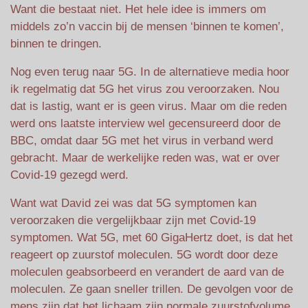
Want die bestaat niet. Het hele idee is immers om
middels zo’n vaccin bij de mensen ‘binnen te komen’,
binnen te dringen.
Nog even terug naar 5G. In de alternatieve media hoor
ik regelmatig dat 5G het virus zou veroorzaken. Nou
dat is lastig, want er is geen virus. Maar om die reden
werd ons laatste interview wel gecensureerd door de
BBC, omdat daar 5G met het virus in verband werd
gebracht. Maar de werkelijke reden was, wat er over
Covid-19 gezegd werd.
Want wat David zei was dat 5G symptomen kan
veroorzaken die vergelijkbaar zijn met Covid-19
symptomen. Wat 5G, met 60 GigaHertz doet, is dat het
reageert op zuurstof moleculen. 5G wordt door deze
moleculen geabsorbeerd en verandert de aard van de
moleculen. Ze gaan sneller trillen. De gevolgen voor de
mens zijn dat het lichaam zijn normale zuurstofvolume