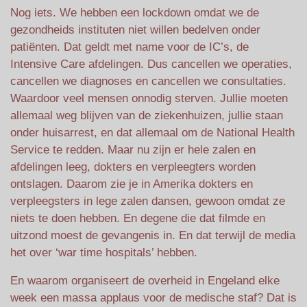
Nog iets. We hebben een lockdown omdat we de
gezondheids instituten niet willen bedelven onder
patiënten. Dat geldt met name voor de IC’s, de
Intensive Care afdelingen. Dus cancellen we operaties,
cancellen we diagnoses en cancellen we consultaties.
Waardoor veel mensen onnodig sterven. Jullie moeten
allemaal weg blijven van de ziekenhuizen, jullie staan
onder huisarrest, en dat allemaal om de National Health
Service te redden. Maar nu zijn er hele zalen en
afdelingen leeg, dokters en verpleegters worden
ontslagen. Daarom zie je in Amerika dokters en
verpleegsters in lege zalen dansen, gewoon omdat ze
niets te doen hebben. En degene die dat filmde en
uitzond moest de gevangenis in. En dat terwijl de media
het over ‘war time hospitals’ hebben.
En waarom organiseert de overheid in Engeland elke
week een massa applaus voor de medische staf? Dat is