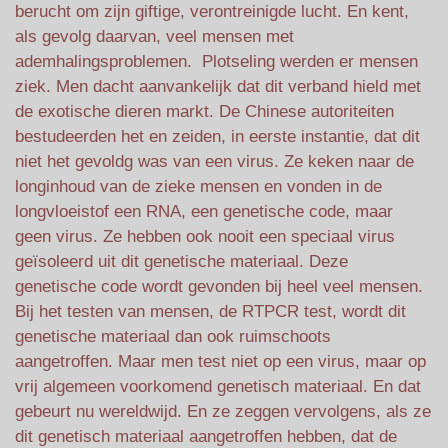
berucht om zijn giftige, verontreinigde lucht. En kent,
als gevolg daarvan, veel mensen met
ademhalingsproblemen. Plotseling werden er mensen
ziek. Men dacht aanvankelijk dat dit verband hield met
de exotische dieren markt. De Chinese autoriteiten
bestudeerden het en zeiden, in eerste instantie, dat dit
niet het gevoldg was van een virus. Ze keken naar de
longinhoud van de zieke mensen en vonden in de
longvloeistof een RNA, een genetische code, maar
geen virus. Ze hebben ook nooit een speciaal virus
geïsoleerd uit dit genetische materiaal. Deze
genetische code wordt gevonden bij heel veel mensen.
Bij het testen van mensen, de RTPCR test, wordt dit
genetische materiaal dan ook ruimschoots
aangetroffen. Maar men test niet op een virus, maar op
vrij algemeen voorkomend genetisch materiaal. En dat
gebeurt nu wereldwijd. En ze zeggen vervolgens, als ze
dit genetisch materiaal aangetroffen hebben, dat de