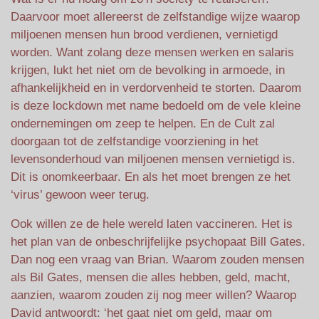
Daarvoor moet allereerst de zelfstandige wijze waarop
miljoenen mensen hun brood verdienen, vernietigd
worden. Want zolang deze mensen werken en salaris
krijgen, lukt het niet om de bevolking in armoede, in
afhankelijkheid en in verdorvenheid te storten. Daarom
is deze lockdown met name bedoeld om de vele kleine
ondernemingen om zeep te helpen. En de Cult zal
doorgaan tot de zelfstandige voorziening in het
levensonderhoud van miljoenen mensen vernietigd is.
Dit is onomkeerbaar. En als het moet brengen ze het
‘virus’ gewoon weer terug.
Ook willen ze de hele wereld laten vaccineren. Het is
het plan van de onbeschrijfelijke psychopaat Bill Gates.
Dan nog een vraag van Brian. Waarom zouden mensen
als Bil Gates, mensen die alles hebben, geld, macht,
aanzien, waarom zouden zij nog meer willen? Waarop
David antwoordt: ‘het gaat niet om geld, maar om