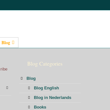
 Blog
Presentations
Blog Categories
cribe
Blog
Blog English
bscribe to blog
Sign In
Blog in Nederlands
Books