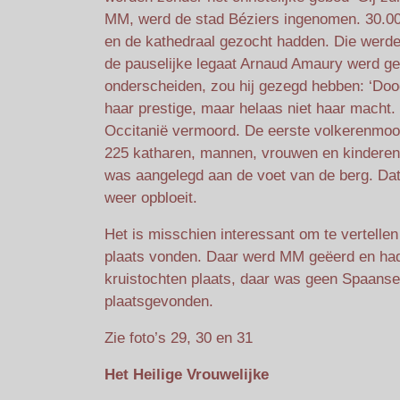
MM, werd de stad Béziers ingenomen. 30.000
en de kathedraal gezocht hadden. Die werde
de pauselijke legaat Arnaud Amaury werd ge
onderscheiden, zou hij gezegd hebben: ‘Dood
haar prestige, maar helaas niet haar macht
Occitanië vermoord. De eerste volkerenmoor
225 katharen, mannen, vrouwen en kinderen,
was aangelegd aan de voet van de berg. Dat w
weer opbloeit.
Het is misschien interessant om te vertelle
plaats vonden. Daar werd MM geëerd en had z
kruistochten plaats, daar was geen Spaanse
plaatsgevonden.
Zie foto’s 29, 30 en 31
Het Heilige Vrouwelijke