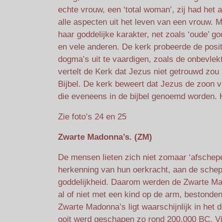
echte vrouw, een ‘total woman’, zij had het a
alle aspecten uit het leven van een vrouw. 
haar goddelijke karakter, net zoals ‘oude’ god
en vele anderen. De kerk probeerde de posi
dogma’s uit te vaardigen, zoals de onbevlek
vertelt de Kerk dat Jezus niet getrouwd zou z
Bijbel. De kerk beweert dat Jezus de zoon 
die eveneens in de bijbel genoemd worden. 
Zie foto’s 24 en 25
Zwarte Madonna’s. (ZM)
De mensen lieten zich niet zomaar ‘afschep
herkenning van hun oerkracht, aan de sche
goddelijkheid. Daarom werden de Zwarte Ma
al of niet met een kind op de arm, bestonde
Zwarte Madonna’s ligt waarschijnlijk in het
ooit werd geschapen zo rond 200.000 BC. Vi